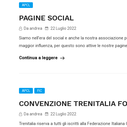
APCL
PAGINE SOCIAL
Da andrea
22 Luglio 2022
Siamo nell’era del social e anche la nostra associazione pr
maggior influenza, per questo sono attive le nostre pagine.
Continua a leggere
APCL
FIC
CONVENZIONE TRENITALIA FOR
Da andrea
22 Luglio 2022
Trenitalia riserva a tutti gli iscritti alla Federazione Ital