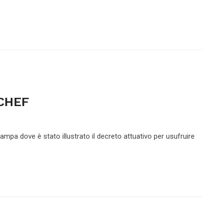
CHEF
tampa dove è stato illustrato il decreto attuativo per usufruire