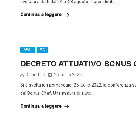
svoltasi a Rieti dal 24 al 28 agosto. Il presidente...
Continua a leggere
APCL
FIC
DECRETO ATTUATIVO BONUS 
Da andrea
26 Luglio 2022
Si è svolta ieri pomeriggio, 25 luglio 2022, la conferenza s
del Bonus Chef. Una misura di aiuto...
Continua a leggere