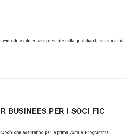
ovinciale vuole essere presente nella quotidianità sui social di
..
 BUSINEES PER I SOCI FIC
iana Cuochi che aderiranno per la prima volta al Programma