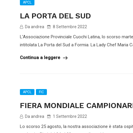
APCL
LA PORTA DEL SUD
Da andrea
8 Settembre 2022
L’Associazione Provinciale Cuochi Latina, lo scorso marte
intitolata La Porta del Sud a Formia. La Lady Chef Maria Ca
Continua a leggere
APCL
FIC
FIERA MONDIALE CAMPIONAR
Da andrea
1 Settembre 2022
Lo scorso 25 agosto, la nostra associazione è stata ospi